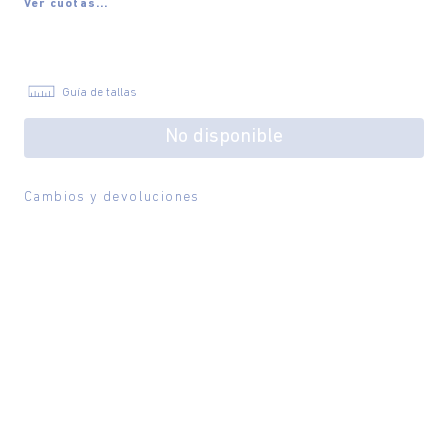
Ver cuotas...
Guía de tallas
No disponible
Cambios y devoluciones