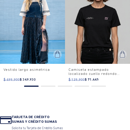
Vestido largo asimétrica
Camiseta estampado
localizado cuello redondo
para mujer
$ 499.900
$ 349.930
$ 129.900
$ 71.445
TARJETA DE CRÉDITO
SUMAS Y CRÉDITO SUMAS
Solicita tu Tarjeta de Crédito Sumas