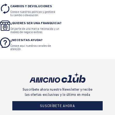
CAMBIOS Y DEVOLUCIONES
Conoce nuestras políticas y gestiona
tu cambio o devolución.
¿QUIERES SER UNA FRANQUICIA?
Sé parte de una marca reconocida y un
modelo de negocio exitoso.
¿NECESITAS AYUDA?
Conoce aquí nuestros canales de
atención.
Suscríbete ahora nuestro Newsletter y recibe
las ofertas exclusivas y lo último en moda
SUSCRÍBETE AHORA