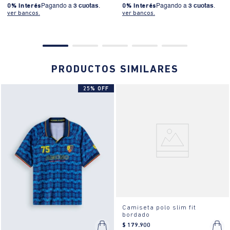
0% Interés
Pagando a
3 cuotas
.
0% Interés
Pagando a
3 cuotas
.
ver bancos.
ver bancos.
PRODUCTOS SIMILARES
25% OFF
Camiseta polo slim fit
bordado
$
179
.
900