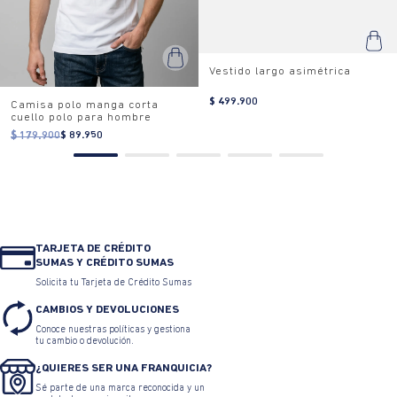
Vestido largo asimétrica
$ 499.900
Camisa polo manga corta
cuello polo para hombre
$ 179.900
$ 89.950
TARJETA DE CRÉDITO
SUMAS Y CRÉDITO SUMAS
Solicita tu Tarjeta de Crédito Sumas
CAMBIOS Y DEVOLUCIONES
Conoce nuestras políticas y gestiona
tu cambio o devolución.
¿QUIERES SER UNA FRANQUICIA?
Sé parte de una marca reconocida y un