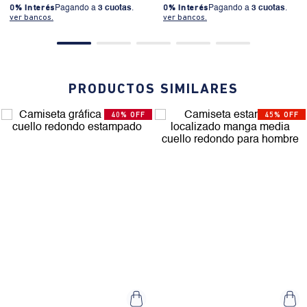
0% Interés
Pagando a
3 cuotas
.
0% Interés
Pagando a
3 cuotas
.
ver bancos.
ver bancos.
PRODUCTOS SIMILARES
40% OFF
45% OFF