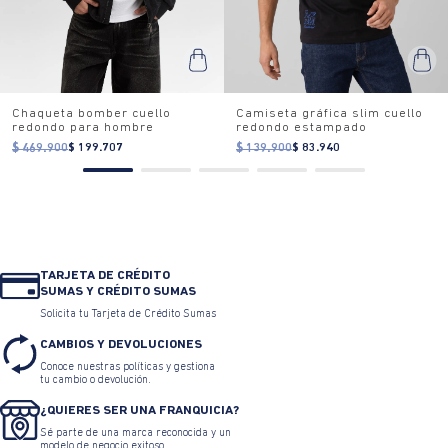
Chaqueta bomber cuello
Camiseta gráfica slim cuello
redondo para hombre
redondo estampado
$ 469.900
$ 199.707
$ 139.900
$ 83.940
TARJETA DE CRÉDITO
SUMAS Y CRÉDITO SUMAS
Solicita tu Tarjeta de Crédito Sumas
CAMBIOS Y DEVOLUCIONES
Conoce nuestras políticas y gestiona
tu cambio o devolución.
¿QUIERES SER UNA FRANQUICIA?
Sé parte de una marca reconocida y un
modelo de negocio exitoso.