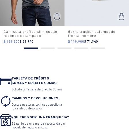
TAMBIÉN TE PUEDE INTERESAR
40% OFF
40% OFF