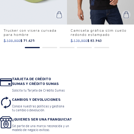
Trucker con visera curvada
Camiseta gráfica slim cuello
para hombre
redondo estampado
$ 109.900
$ 71.435
$ 139.900
$ 83.940
TARJETA DE CRÉDITO
SUMAS Y CRÉDITO SUMAS
Solicita tu Tarjeta de Crédito Sumas
CAMBIOS Y DEVOLUCIONES
Conoce nuestras políticas y gestiona
tu cambio o devolución.
¿QUIERES SER UNA FRANQUICIA?
Sé parte de una marca reconocida y un
modelo de negocio exitoso.