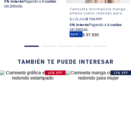
0% Interés
Pagando a
3 cuotas
.
ver bancos.
Camiseta minimalista manga
amplia cuello redondo para
mujer
$
139
.
900
$
104
.
925
0% Interés
Pagando a
3 cuotas
.
ver bancos.
$ 97.930
TAMBIÉN TE PUEDE INTERESAR
40% OFF
25% OFF