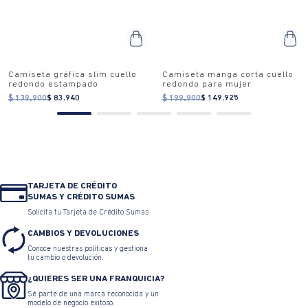
Camiseta gráfica slim cuello
Camiseta manga corta cuello
redondo estampado
redondo para mujer
$ 139.900
$ 83.940
$ 199.900
$ 149.925
TARJETA DE CRÉDITO
SUMAS Y CRÉDITO SUMAS
Solicita tu Tarjeta de Crédito Sumas
CAMBIOS Y DEVOLUCIONES
Conoce nuestras políticas y gestiona
tu cambio o devolución.
¿QUIERES SER UNA FRANQUICIA?
Sé parte de una marca reconocida y un
modelo de negocio exitoso.