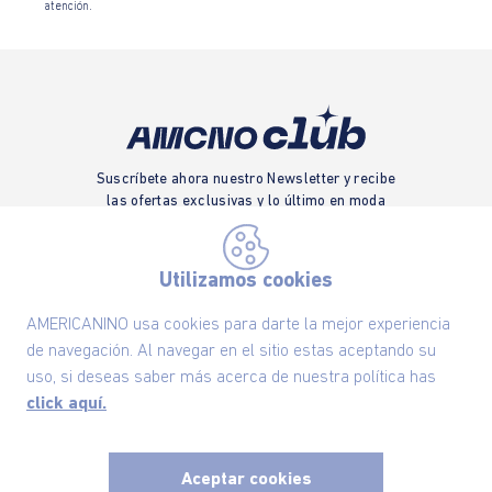
atención.
Suscríbete ahora nuestro Newsletter y recibe
las ofertas exclusivas y lo último en moda
SUSCRÍBETE AHORA
Utilizamos cookies
AMERICANINO usa cookies para darte la mejor experiencia
Nuestra Marca
de navegación. Al navegar en el sitio estas aceptando su
uso, si deseas saber más acerca de nuestra política has
click aquí.
Ayudas
Políticas
Aceptar cookies