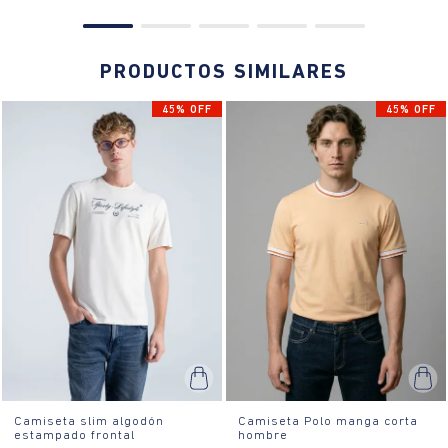
PRODUCTOS SIMILARES
45% OFF
45% OFF
Camiseta slim algodón
Camiseta Polo manga corta
estampado frontal
hombre