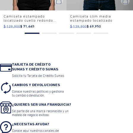
Camiseta estampado
Camiseta slim media
localizado cuello redondo
estampado localizado
para mujer
$ 129.900
$ 71.445
$ 139.900
$ 69.950
TARJETA DE CRÉDITO
SUMAS Y CRÉDITO SUMAS
Solicita tu Tarjeta de Crédito Sumas
CAMBIOS Y DEVOLUCIONES
Conoce nuestras políticas y gestiona
tu cambio o devolución.
¿QUIERES SER UNA FRANQUICIA?
Sé parte de una marca reconocida y un
modelo de negocio exitoso.
¿NECESITAS AYUDA?
Conoce aquí nuestros canales de