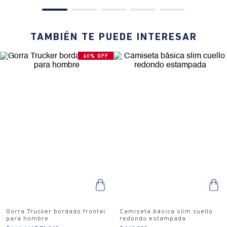
TAMBIÉN TE PUEDE INTERESAR
40% OFF
Gorra Trucker bordado frontal
Camiseta básica slim cuello
para hombre
redondo estampada
$ 119.900
$ 71.940
$ 169.900