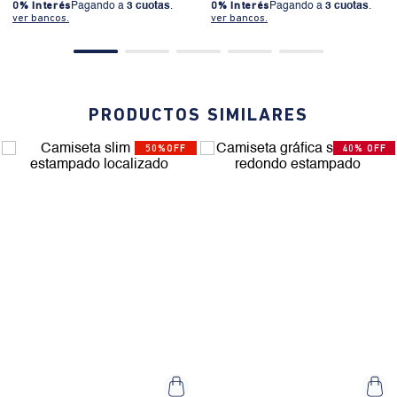
0% Interés
Pagando a
3 cuotas
.
0% Interés
Pagando a
3 cuotas
.
ver bancos.
ver bancos.
PRODUCTOS SIMILARES
50%OFF
40% OFF