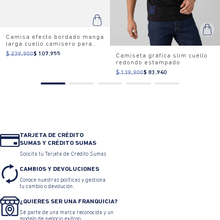
Camisa efecto bordado manga
larga cuello camisero para
hombre
$ 239.900
$ 107.955
Camiseta gráfica slim cuello
redondo estampado
$ 139.900
$ 83.940
TARJETA DE CRÉDITO
SUMAS Y CRÉDITO SUMAS
Solicita tu Tarjeta de Crédito Sumas
CAMBIOS Y DEVOLUCIONES
Conoce nuestras políticas y gestiona
tu cambio o devolución.
¿QUIERES SER UNA FRANQUICIA?
Sé parte de una marca reconocida y un
modelo de negocio exitoso.