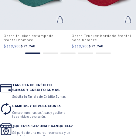
Gorra trucker estampado
Gorra Trucker bordado frontal
frontal hombre
para hombre
$ 119.900
$ 71.940
$ 119.900
$ 71.940
TARJETA DE CRÉDITO
SUMAS Y CRÉDITO SUMAS
Solicita tu Tarjeta de Crédito Sumas
CAMBIOS Y DEVOLUCIONES
Conoce nuestras políticas y gestiona
tu cambio o devolución.
¿QUIERES SER UNA FRANQUICIA?
Sé parte de una marca reconocida y un