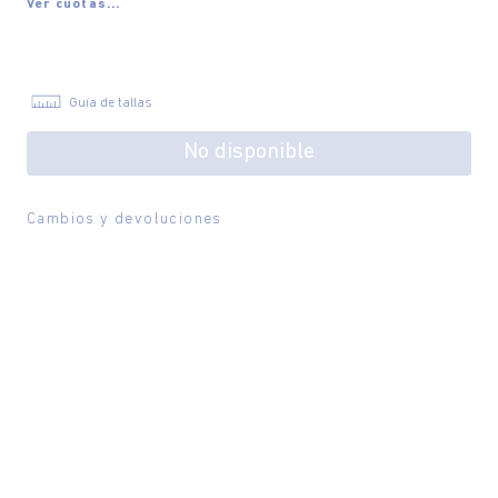
Ver cuotas...
Guía de tallas
No disponible
Cambios y devoluciones