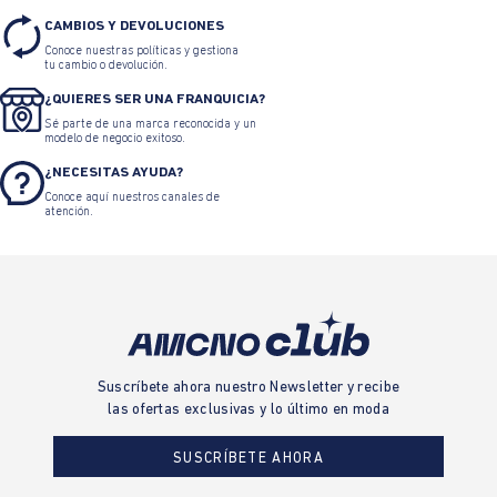
CAMBIOS Y DEVOLUCIONES
Conoce nuestras políticas y gestiona
tu cambio o devolución.
¿QUIERES SER UNA FRANQUICIA?
Sé parte de una marca reconocida y un
modelo de negocio exitoso.
¿NECESITAS AYUDA?
Conoce aquí nuestros canales de
atención.
Suscríbete ahora nuestro Newsletter y recibe
las ofertas exclusivas y lo último en moda
SUSCRÍBETE AHORA