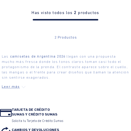
Has visto todos los
2
productos
2
Productos
Las
camisetas de Argentina 2026
llegan con una propuesta
mucho más fresca donde los tonos claros toman casi todo el
protagonismo de la prenda. El contraste aparece sobre el cuello,
las mangas o el frente para crear diseños que llaman la atención
sin sentirse exagerados.
TARJETA DE CRÉDITO
SUMAS Y CRÉDITO SUMAS
Solicita tu Tarjeta de Crédito Sumas
CAMBIOS Y DEVOLUCIONES