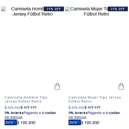
25% OFF
25% OFF
Camiseta Hombre Tipo
Camiseta Mujer Tipo Jersey
Jersey Fútbol Retro
Fútbol Retro
$
279
.
900
$
209
.
925
$
279
.
900
$
209
.
925
0% Interés
Pagando a
3 cuotas
.
0% Interés
Pagando a
3 cuotas
.
ver bancos.
ver bancos.
$ 195.930
$ 195.930