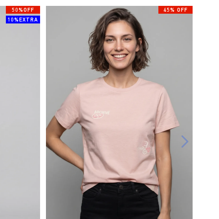
50%OFF
45% OFF
10%EXTRA