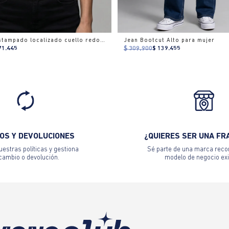
Camiseta estampado localizado cuello redondo para mujer
Jean Bootcut Alto para mujer
71.445
$ 309.900
$ 139.455
OS Y DEVOLUCIONES
¿QUIERES SER UNA FR
estras políticas y gestiona
Sé parte de una marca reco
 cambio o devolución.
modelo de negocio exi