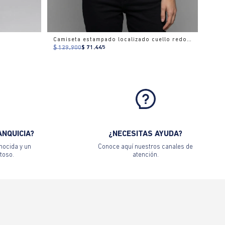
Camiseta estampado localizado cuello redondo para mujer
$ 129.900
$ 71.445
ANQUICIA?
¿NECESITAS AYUDA?
nocida y un
Conoce aquí nuestros canales de
toso.
atención.