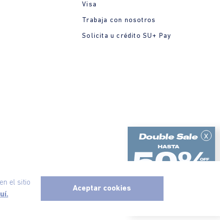
Visa
Trabaja con nosotros
Solicita u crédito SU+ Pay
x
n el sitio
Aceptar cookies
uí.