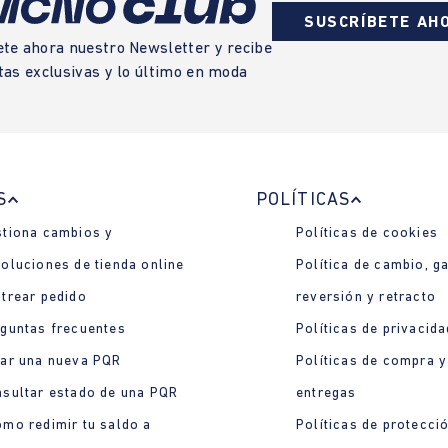
SUSCRÍBETE AH
ete ahora nuestro Newsletter y recibe
tas exclusivas y lo último en moda
S
POLÍTICAS
tiona cambios y
Políticas de cookies
oluciones de tienda online
Política de cambio, ga
trear pedido
reversión y retracto
guntas frecuentes
Políticas de privacida
ar una nueva PQR
Políticas de compra y
sultar estado de una PQR
entregas
mo redimir tu saldo a
Políticas de protecci