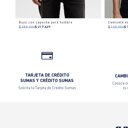
Buzo con capucha para hombre
$ 289.900
$ 217.425
$ 129.900
$ 
TARJETA DE CRÉDITO
CAMBI
SUMAS Y CRÉDITO SUMAS
Conoce nu
Solicita tu Tarjeta de Crédito Sumas
tu