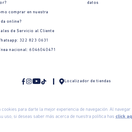
or?
datos
ómo comprar en nuestra
nda online?
ales de Servicio al Cliente
Whatsapp: 322 823 0631
ínea nacional: 6046040471
Localizador de tiendas
ookies para darte la mejor experiencia de navegación. Al navegar e
u uso, si deseas saber más acerca de nuestra política has
click aq