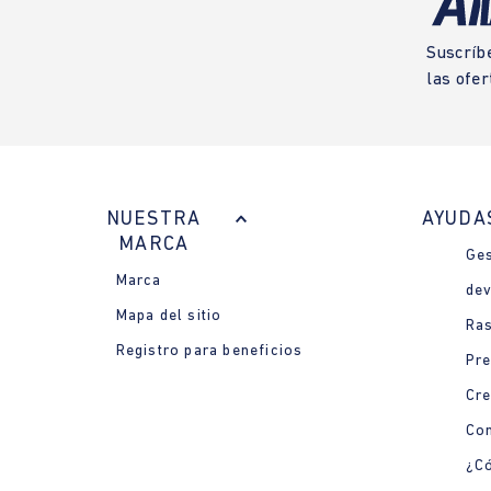
Suscríb
las ofer
NUESTRA
AYUDA
MARCA
Ges
Marca
dev
Mapa del sitio
Ras
Registro para beneficios
Pre
Cre
Con
¿Có