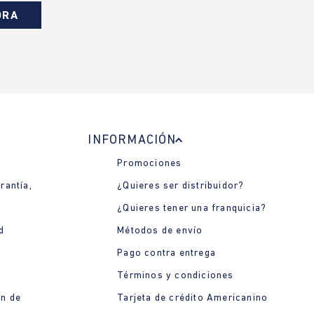
ORA
INFORMACIÓN
Promociones
rantía,
¿Quieres ser distribuidor?
¿Quieres tener una franquicia?
d
Métodos de envío
Pago contra entrega
Términos y condiciones
ón de
Tarjeta de crédito Americanino