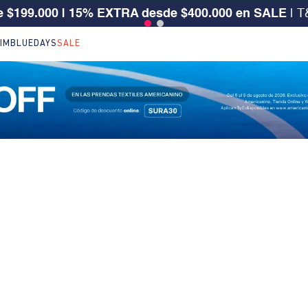
 $199.000 | 15% EXTRA desde $400.000 en SALE
| T
IM
BLUEDAYS
SALE