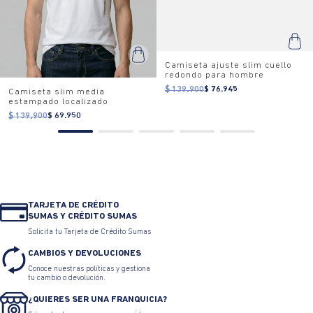
Camiseta ajuste slim cuello
redondo para hombre
$ 139.900
$ 76.945
Camiseta slim media
estampado localizado
$ 139.900
$ 69.950
TARJETA DE CRÉDITO
SUMAS Y CRÉDITO SUMAS
Solicita tu Tarjeta de Crédito Sumas
CAMBIOS Y DEVOLUCIONES
Conoce nuestras políticas y gestiona
tu cambio o devolución.
¿QUIERES SER UNA FRANQUICIA?