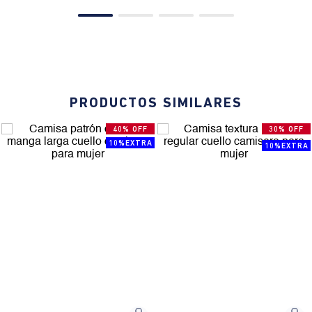
PRODUCTOS SIMILARES
40% OFF
30% OFF
10%EXTRA
10%EXTRA