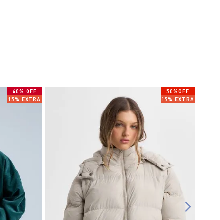
40% OFF
50%OFF
15% EXTRA
15% EXTRA