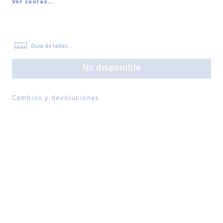
Ver cuotas...
Guía de tallas
No disponible
Cambios y devoluciones