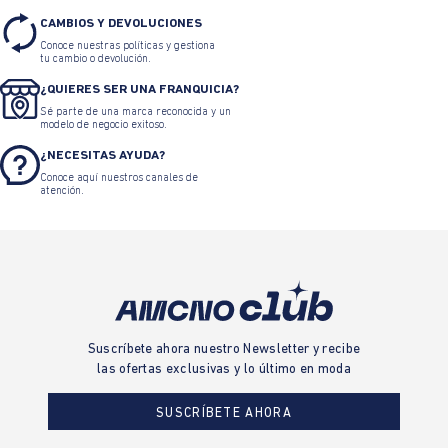
CAMBIOS Y DEVOLUCIONES
Conoce nuestras políticas y gestiona
tu cambio o devolución.
¿QUIERES SER UNA FRANQUICIA?
Sé parte de una marca reconocida y un
modelo de negocio exitoso.
¿NECESITAS AYUDA?
Conoce aquí nuestros canales de
atención.
Suscríbete ahora nuestro Newsletter y recibe
las ofertas exclusivas y lo último en moda
SUSCRÍBETE AHORA