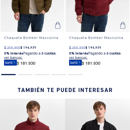
0% Interés
Pagando a
3 cuotas
.
0% Interés
Pagando a
3 cuotas
.
ver bancos.
ver bancos.
$ 181.930
PRODUCTOS SIMILARES
25% OFF
25% OFF