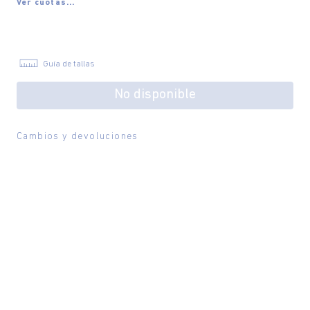
Ver cuotas...
Guía de tallas
No disponible
Cambios y devoluciones