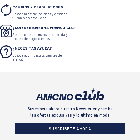
CAMBIOS Y DEVOLUCIONES
Conoce nuestras políticas y gestiona
tu cambio o devolución.
¿QUIERES SER UNA FRANQUICIA?
Sé parte de una marca reconocida y un
modelo de negocio exitoso.
¿NECESITAS AYUDA?
Conoce aquí nuestros canales de
atención.
Suscríbete ahora nuestro Newsletter y recibe
las ofertas exclusivas y lo último en moda
SUSCRÍBETE AHORA