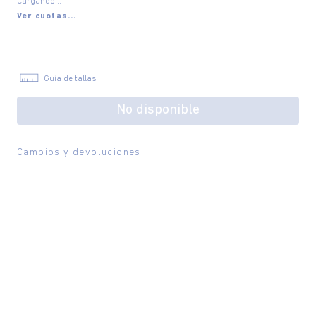
Cargando...
Ver cuotas...
Guía de tallas
No disponible
Cambios y devoluciones