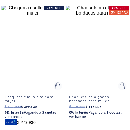
25% OFF
40% OFF
15% EXTRA
Chaqueta cuello alto para
Chaqueta en algodón
mujer
bordados para mujer
$
399
.
900
$
299
.
925
$
449
.
900
$
229
.
449
0% Interés
Pagando a
3 cuotas
.
0% Interés
Pagando a
3 cuotas
.
ver bancos.
ver bancos.
$ 279.930