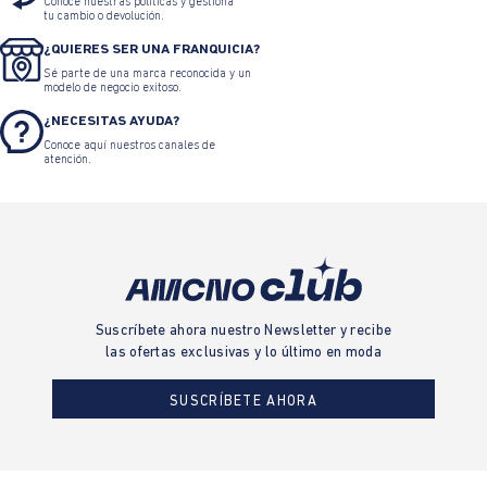
Conoce nuestras políticas y gestiona
tu cambio o devolución.
¿QUIERES SER UNA FRANQUICIA?
Sé parte de una marca reconocida y un
modelo de negocio exitoso.
¿NECESITAS AYUDA?
Conoce aquí nuestros canales de
atención.
Suscríbete ahora nuestro Newsletter y recibe
las ofertas exclusivas y lo último en moda
SUSCRÍBETE AHORA