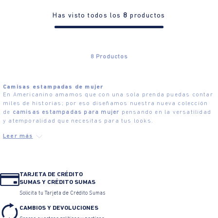
Has visto todos los
8
productos
8
Productos
Camisas estampadas de mujer
En Americanino amamos que con una sola prenda puedas contar
miles de historias; por eso diseñamos nuestra nueva colección
de
camisas estampadas para mujer
pensando en la versatilidad
y atemporalidad que necesitas para tus looks.
TARJETA DE CRÉDITO
SUMAS Y CRÉDITO SUMAS
Solicita tu Tarjeta de Crédito Sumas
CAMBIOS Y DEVOLUCIONES