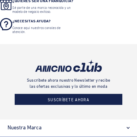
¿QUIERES SER UNA FRANQUICIA?
Sé parte de una marca reconocida y un
modelo de negocio exitoso.
¿NECESITAS AYUDA?
Conoce aquí nuestros canales de
atención.
Suscríbete ahora nuestro Newsletter y recibe
las ofertas exclusivas y lo último en moda
SUSCRÍBETE AHORA
Nuestra Marca