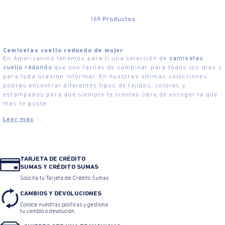
169
Productos
Camisetas cuello redondo de mujer
En Americanino tenemos para ti una selección de
camisetas
cuello redondo
que son fáciles de combinar para todos los días y
para toda ocasión informal. En nuestras últimas colecciones
podrás encontrar diferentes tipos de tejidos, colores y
estampados para que siempre te sientas libre de escoger la que
más te guste.
TARJETA DE CRÉDITO
SUMAS Y CRÉDITO SUMAS
Solicita tu Tarjeta de Crédito Sumas
CAMBIOS Y DEVOLUCIONES
Conoce nuestras políticas y gestiona
tu cambio o devolución.