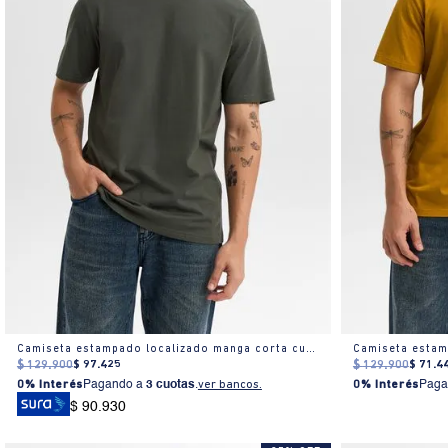
Camiseta estampado localizado manga corta cuello redondo para hombre
$
129
.
900
$
97
.
425
$
129
.
900
$
71
.
4
0% Interés
Pagando a
3 cuotas
.
ver bancos.
0% Interés
Paga
$ 90.930