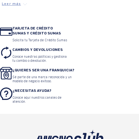
TARJETA DE CRÉDITO
SUMAS Y CRÉDITO SUMAS
Solicita tu Tarjeta de Crédito Sumas
CAMBIOS Y DEVOLUCIONES
Conoce nuestras políticas y gestiona
tu cambio o devolución.
¿QUIERES SER UNA FRANQUICIA?
Sé parte de una marca reconocida y un
modelo de negocio exitoso.
¿NECESITAS AYUDA?
Conoce aquí nuestros canales de
atención.