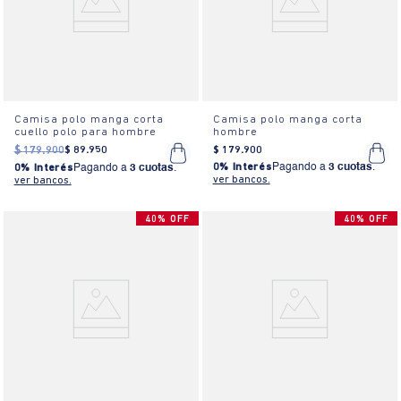
Camisa polo manga corta
Camisa polo manga corta
cuello polo para hombre
hombre
$
179
.
900
$
89
.
950
$
179
.
900
0% Interés
Pagando a
3 cuotas
.
0% Interés
Pagando a
3 cuotas
.
ver bancos.
ver bancos.
40% OFF
40% OFF