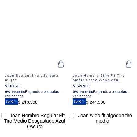
Jean Bootcut tiro alto para
Jean Hombre Slim Fit Tiro
mujer
Medio Stone Wash Azul
Oscuro
$
309
.
900
$
349
.
900
0% Interés
Pagando a
3 cuotas
.
0% Interés
Pagando a
3 cuotas
.
ver bancos.
ver bancos.
$ 216.930
$ 244.930