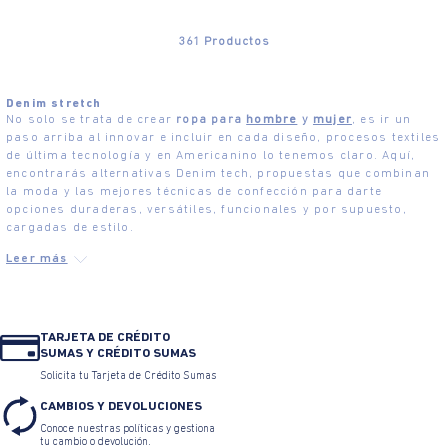
361
Productos
Denim stretch
No solo se trata de crear
ropa para
hombre
y
mujer
, es ir un
paso arriba al innovar e incluir en cada diseño, procesos textiles
de última tecnología y en Americanino lo tenemos claro. Aquí,
encontrarás alternativas Denim tech, propuestas que combinan
la moda y las mejores técnicas de confección para darte
opciones duraderas, versátiles, funcionales y por supuesto,
cargadas de estilo.
TARJETA DE CRÉDITO
SUMAS Y CRÉDITO SUMAS
Solicita tu Tarjeta de Crédito Sumas
CAMBIOS Y DEVOLUCIONES
Conoce nuestras políticas y gestiona
tu cambio o devolución.