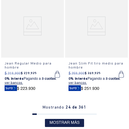
Jean Regular Medio para
Jean Slim Fit tiro medio para
hombre
hombre
$
319
.
900
$
239
.
925
$
359
.
900
$
269
.
925
0% Interés
Pagando a
3 cuotas
.
0% Interés
Pagando a
3 cuotas
.
ver bancos.
ver bancos.
$ 223.930
$ 251.930
Mostrando
24 de 361
MOSTRAR MÁS