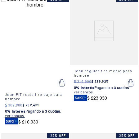
Jean regular tiro medio para
hombre
$
319
.
900
$
239
.
925
0% Interés
Pagando a
3 cuotas
.
ver bancos.
Jean FIT recta tiro bajo para
$ 223.930
hombre
$
309
.
900
$
232
.
425
0% Interés
Pagando a
3 cuotas
.
ver bancos.
$ 216.930
25% OFF
25% OFF