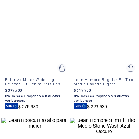
Enterizo Mujer Wide Leg
Jean Hombre Regular Fit Tiro
Relaxed Fit Denim Bolsillos
Medio Lavado Ligero
$
399
.
900
$
319
.
900
0% Interés
Pagando a
3 cuotas
.
0% Interés
Pagando a
3 cuotas
.
ver bancos.
ver bancos.
$ 279.930
$ 223.930