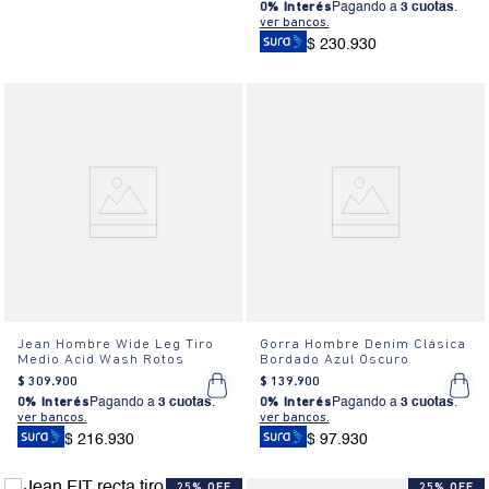
0% Interés
Pagando a
3 cuotas
.
ver bancos.
$ 230.930
Jean Hombre Wide Leg Tiro
Gorra Hombre Denim Clásica
Medio Acid Wash Rotos
Bordado Azul Oscuro
$
309
.
900
$
139
.
900
0% Interés
Pagando a
3 cuotas
.
0% Interés
Pagando a
3 cuotas
.
ver bancos.
ver bancos.
$ 216.930
$ 97.930
25% OFF
25% OFF