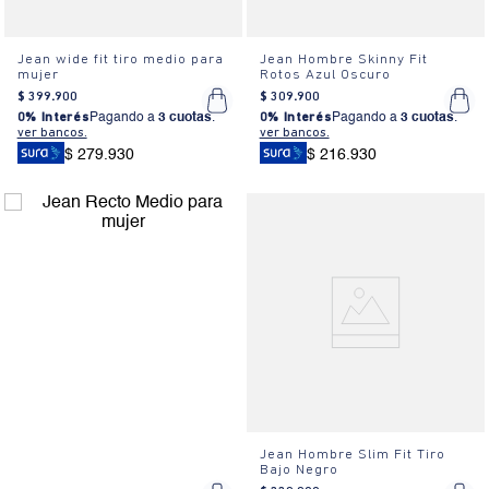
Jean wide fit tiro medio para
Jean Hombre Skinny Fit
mujer
Rotos Azul Oscuro
$
399
.
900
$
309
.
900
0% Interés
Pagando a
3 cuotas
.
0% Interés
Pagando a
3 cuotas
.
ver bancos.
ver bancos.
$ 279.930
$ 216.930
Jean Hombre Slim Fit Tiro
Bajo Negro