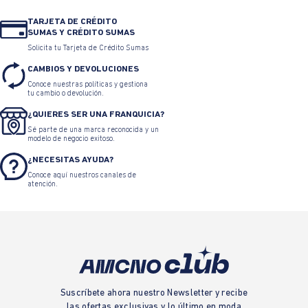
TARJETA DE CRÉDITO
SUMAS Y CRÉDITO SUMAS
Solicita tu Tarjeta de Crédito Sumas
CAMBIOS Y DEVOLUCIONES
Conoce nuestras políticas y gestiona
tu cambio o devolución.
¿QUIERES SER UNA FRANQUICIA?
Sé parte de una marca reconocida y un
modelo de negocio exitoso.
¿NECESITAS AYUDA?
Conoce aquí nuestros canales de
atención.
Suscríbete ahora nuestro Newsletter y recibe
las ofertas exclusivas y lo último en moda