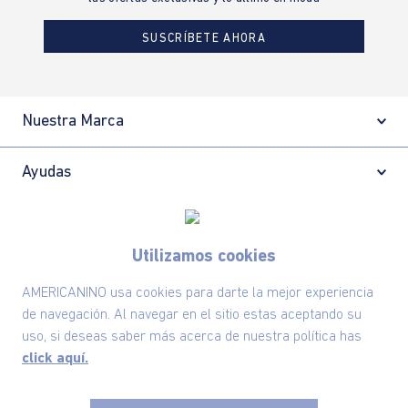
SUSCRÍBETE AHORA
Nuestra Marca
Ayudas
Políticas
Utilizamos cookies
Información
AMERICANINO usa cookies para darte la mejor experiencia
de navegación. Al navegar en el sitio estas aceptando su
uso, si deseas saber más acerca de nuestra política has
Localizador de tiendas
click aquí.