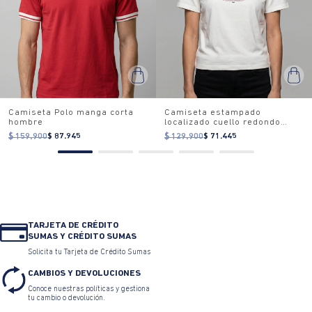
Camiseta Polo manga corta
Camiseta estampado
hombre
localizado cuello redondo
para mujer
$ 159.900
$ 87.945
$ 129.900
$ 71.445
TARJETA DE CRÉDITO
SUMAS Y CRÉDITO SUMAS
Solicita tu Tarjeta de Crédito Sumas
CAMBIOS Y DEVOLUCIONES
Conoce nuestras políticas y gestiona
tu cambio o devolución.