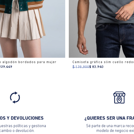
n algodón bordados para mujer
229.449
$ 139.900
$ 83.940
OS Y DEVOLUCIONES
¿QUIERES SER UNA FR
estras políticas y gestiona
Sé parte de una marca reco
 cambio o devolución.
modelo de negocio exi