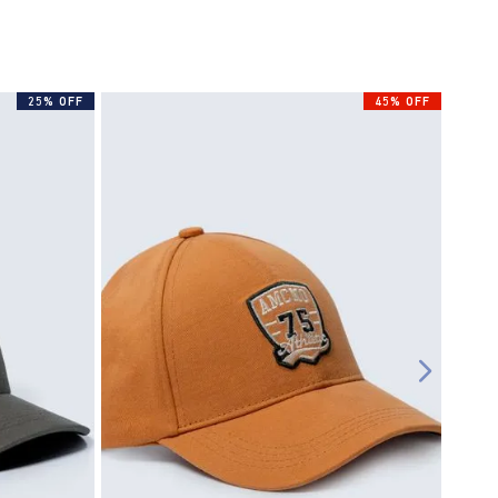
25% OFF
45% OFF