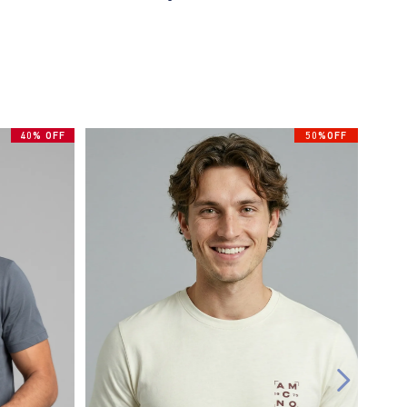
40% OFF
50%OFF