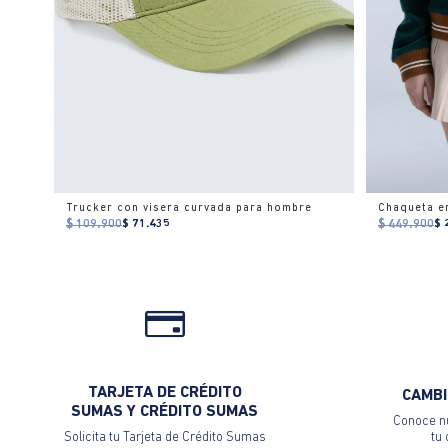
Trucker con visera curvada para hombre
Chaqueta e
$ 109.900
$ 71.435
$ 449.900
$ 
TARJETA DE CRÉDITO
CAMBI
SUMAS Y CRÉDITO SUMAS
Conoce nu
Solicita tu Tarjeta de Crédito Sumas
tu