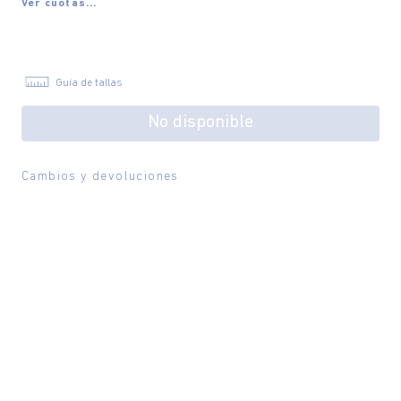
Ver cuotas...
Guía de tallas
No disponible
Cambios y devoluciones