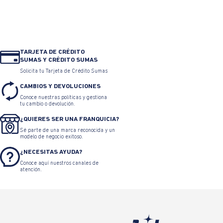
TARJETA DE CRÉDITO
SUMAS Y CRÉDITO SUMAS
Solicita tu Tarjeta de Crédito Sumas
CAMBIOS Y DEVOLUCIONES
Conoce nuestras políticas y gestiona
tu cambio o devolución.
¿QUIERES SER UNA FRANQUICIA?
Sé parte de una marca reconocida y un
modelo de negocio exitoso.
¿NECESITAS AYUDA?
Conoce aquí nuestros canales de
atención.