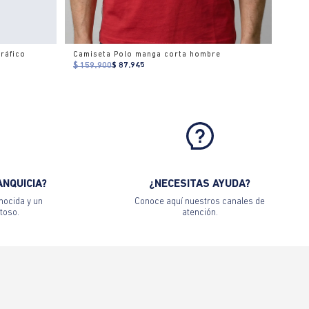
ráfico
Camiseta Polo manga corta hombre
$ 159.900
$ 87.945
ANQUICIA?
¿NECESITAS AYUDA?
nocida y un
Conoce aquí nuestros canales de
toso.
atención.