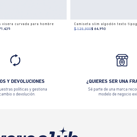
n visera curvada para hombre
Camiseta slim algodón texto tipog
71.435
$ 129.900
$ 64.950
OS Y DEVOLUCIONES
¿QUIERES SER UNA FR
estras políticas y gestiona
Sé parte de una marca reco
 cambio o devolución.
modelo de negocio exi