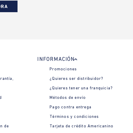
ORA
INFORMACIÓN
Promociones
rantía,
¿Quieres ser distribuidor?
¿Quieres tener una franquicia?
d
Métodos de envío
Pago contra entrega
Términos y condiciones
ón de
Tarjeta de crédito Americanino