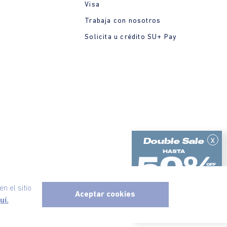
Visa
Trabaja con nosotros
Solicita u crédito SU+ Pay
x
n el sitio
Aceptar cookies
uí.