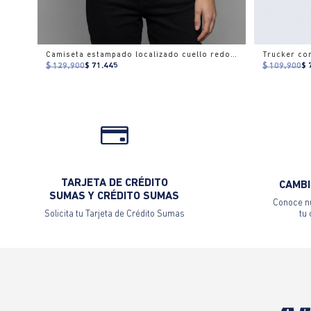
Camiseta estampado localizado cuello redondo para mujer
Trucker co
$ 129.900
$ 71.445
$ 109.900
$ 
TARJETA DE CRÉDITO
CAMBI
SUMAS Y CRÉDITO SUMAS
Conoce nu
Solicita tu Tarjeta de Crédito Sumas
tu