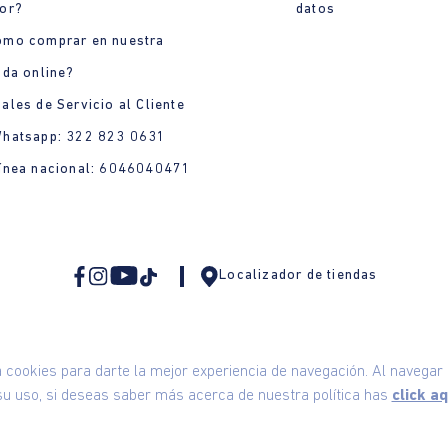
or?
datos
ómo comprar en nuestra
nda online?
ales de Servicio al Cliente
Whatsapp: 322 823 0631
ínea nacional: 6046040471
Localizador de tiendas
ookies para darte la mejor experiencia de navegación. Al navegar e
u uso, si deseas saber más acerca de nuestra política has
click aq