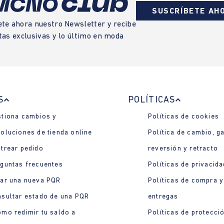
SUSCRÍBETE AH
ete ahora nuestro Newsletter y recibe
tas exclusivas y lo último en moda
S
POLÍTICAS
tiona cambios y
Políticas de cookies
oluciones de tienda online
Política de cambio, ga
trear pedido
reversión y retracto
guntas frecuentes
Políticas de privacida
ar una nueva PQR
Políticas de compra y
sultar estado de una PQR
entregas
mo redimir tu saldo a
Políticas de protecci