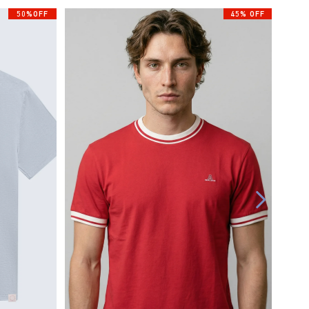
50%OFF
45% OFF