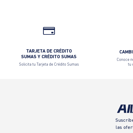
TARJETA DE CRÉDITO
CAMBI
SUMAS Y CRÉDITO SUMAS
Conoce nu
Solicita tu Tarjeta de Crédito Sumas
tu
Suscríb
las ofer