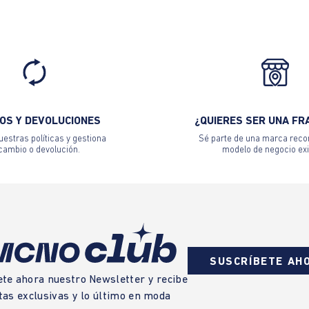
OS Y DEVOLUCIONES
¿QUIERES SER UNA FR
estras políticas y gestiona
Sé parte de una marca reco
 cambio o devolución.
modelo de negocio exi
SUSCRÍBETE AH
ete ahora nuestro Newsletter y recibe
tas exclusivas y lo último en moda