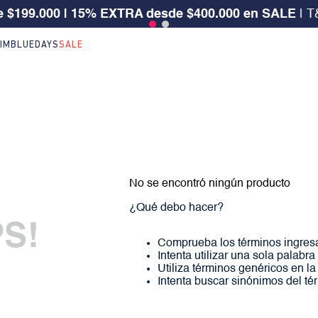
 $199.000 | 15% EXTRA desde $400.000 en SALE
| T
IM
BLUEDAYS
SALE
No se encontró ningún producto
¿Qué debo hacer?
S!
Comprueba los términos ingres
Intenta utilizar una sola palabra
Utiliza términos genéricos en l
Intenta buscar sinónimos del t