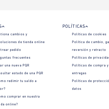
S
POLÍTICAS
tiona cambios y
Políticas de cookies
oluciones de tienda online
Política de cambio, ga
trear pedido
reversión y retracto
guntas frecuentes
Políticas de privacida
ar una nueva PQR
Políticas de compra y
sultar estado de una PQR
entregas
mo redimir tu saldo a
Políticas de protecci
or?
datos
ómo comprar en nuestra
nda online?