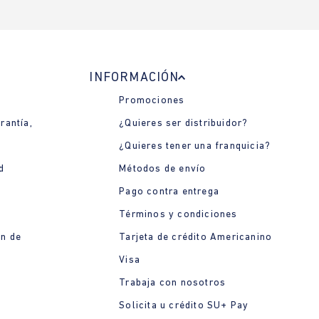
INFORMACIÓN
Promociones
rantía,
¿Quieres ser distribuidor?
¿Quieres tener una franquicia?
d
Métodos de envío
Pago contra entrega
Términos y condiciones
ón de
Tarjeta de crédito Americanino
Visa
Trabaja con nosotros
Solicita u crédito SU+ Pay