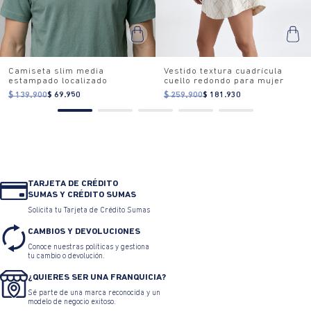
Camiseta slim media
Vestido textura cuadrícula
estampado localizado
cuello redondo para mujer
$ 139.900
$ 69.950
$ 259.900
$ 181.930
TARJETA DE CRÉDITO
SUMAS Y CRÉDITO SUMAS
Solicita tu Tarjeta de Crédito Sumas
CAMBIOS Y DEVOLUCIONES
Conoce nuestras políticas y gestiona
tu cambio o devolución.
¿QUIERES SER UNA FRANQUICIA?
Sé parte de una marca reconocida y un
modelo de negocio exitoso.