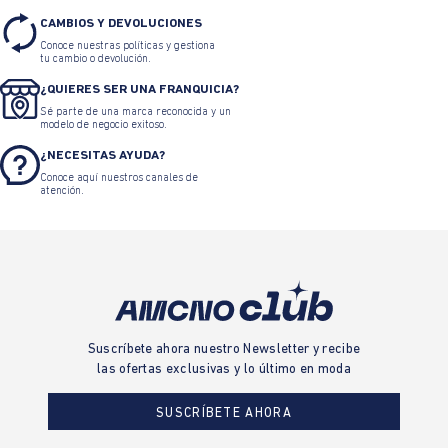
CAMBIOS Y DEVOLUCIONES
Conoce nuestras políticas y gestiona
tu cambio o devolución.
¿QUIERES SER UNA FRANQUICIA?
Sé parte de una marca reconocida y un
modelo de negocio exitoso.
¿NECESITAS AYUDA?
Conoce aquí nuestros canales de
atención.
Suscríbete ahora nuestro Newsletter y recibe
las ofertas exclusivas y lo último en moda
SUSCRÍBETE AHORA