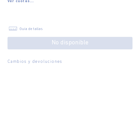
Ver cuotas...
Guía de tallas
No disponible
Cambios y devoluciones