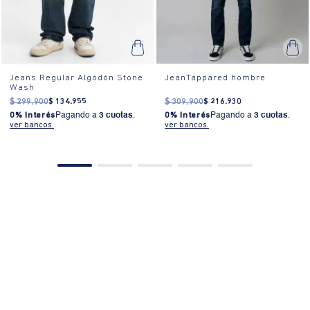
ver bancos.
ver bancos.
PRODUCTOS SIMILARES
50%OFF
10%EXTRA