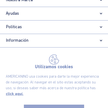
¿NECESITAS AYUDA?
Conoce aquí nuestros canales de
atención.
Suscríbete ahora nuestro Newsletter y recibe
las ofertas exclusivas y lo último en moda
SUSCRÍBETE AHORA
Utilizamos cookies
AMERICANINO usa cookies para darte la mejor experiencia
de navegación. Al navegar en el sitio estas aceptando su
Nuestra Marca
uso, si deseas saber más acerca de nuestra política has
click aquí.
Ayudas