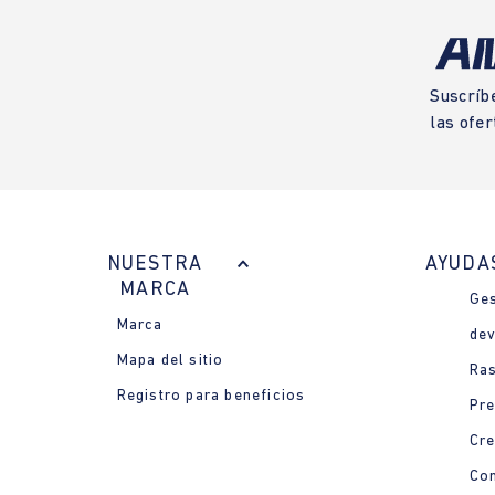
Suscríb
las ofer
NUESTRA
AYUDA
MARCA
Ges
Marca
dev
Mapa del sitio
Ras
Registro para beneficios
Pre
Cre
Con