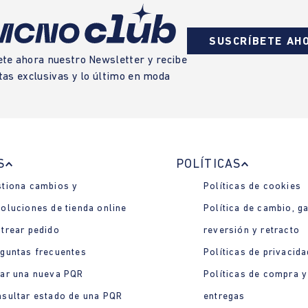
SUSCRÍBETE AH
ete ahora nuestro Newsletter y recibe
tas exclusivas y lo último en moda
S
POLÍTICAS
tiona cambios y
Políticas de cookies
oluciones de tienda online
Política de cambio, ga
trear pedido
reversión y retracto
guntas frecuentes
Políticas de privacida
ar una nueva PQR
Políticas de compra y
sultar estado de una PQR
entregas