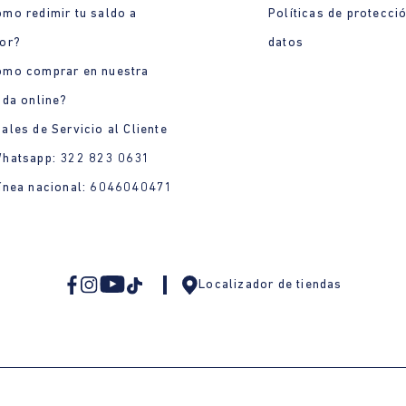
mo redimir tu saldo a
Políticas de protecci
or?
datos
ómo comprar en nuestra
nda online?
ales de Servicio al Cliente
Whatsapp: 322 823 0631
ínea nacional: 6046040471
Localizador de tiendas