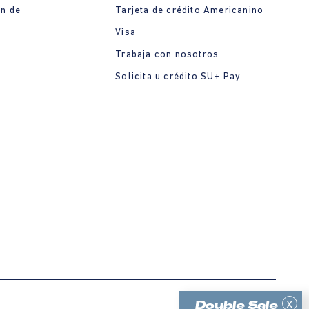
ón de
Tarjeta de crédito Americanino
Visa
Trabaja con nosotros
Solicita u crédito SU+ Pay
x