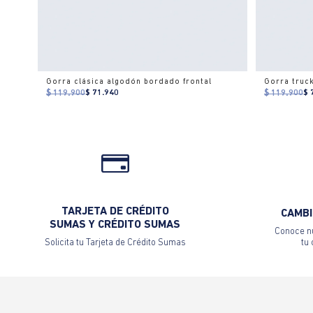
Gorra clásica algodón bordado frontal
Gorra truc
$ 119.900
$ 71.940
$ 119.900
$ 
TARJETA DE CRÉDITO
CAMBI
SUMAS Y CRÉDITO SUMAS
Conoce nu
Solicita tu Tarjeta de Crédito Sumas
tu