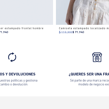
ker estampado frontal hombre
71.940
$ 119.900
$ 71.940
OS Y DEVOLUCIONES
¿QUIERES SER UNA FR
estras políticas y gestiona
Sé parte de una marca reco
 cambio o devolución.
modelo de negocio exi