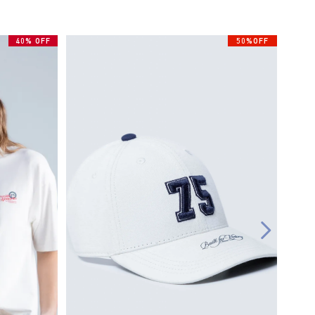
40% OFF
50%OFF