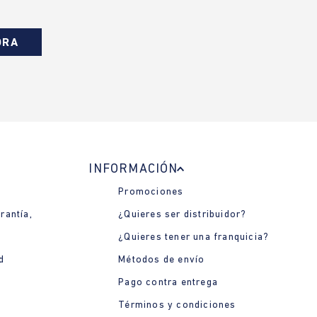
ORA
INFORMACIÓN
Promociones
rantía,
¿Quieres ser distribuidor?
¿Quieres tener una franquicia?
d
Métodos de envío
Pago contra entrega
Términos y condiciones