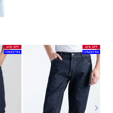
40% OFF
40% OFF
10%EXTRA
10%EXTRA