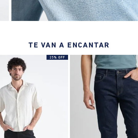
TE VAN A ENCANTAR
25% OFF