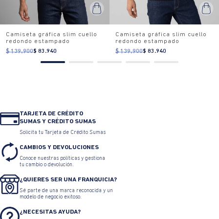
Camiseta gráfica slim cuello
Camiseta gráfica slim cuello
redondo estampado
redondo estampado
$ 139.900
$ 83.940
$ 139.900
$ 83.940
TARJETA DE CRÉDITO
SUMAS Y CRÉDITO SUMAS
Solicita tu Tarjeta de Crédito Sumas
CAMBIOS Y DEVOLUCIONES
Conoce nuestras políticas y gestiona
tu cambio o devolución.
¿QUIERES SER UNA FRANQUICIA?
Sé parte de una marca reconocida y un
modelo de negocio exitoso.
¿NECESITAS AYUDA?