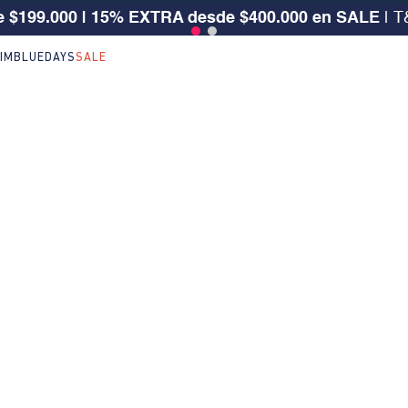
 $199.000 | 15% EXTRA desde $400.000 en SALE
| T
IM
BLUEDAYS
SALE