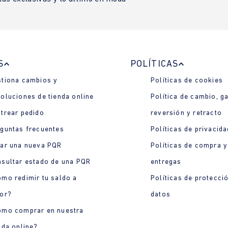
S
POLÍTICAS
tiona cambios y
Políticas de cookies
oluciones de tienda online
Política de cambio, ga
trear pedido
reversión y retracto
guntas frecuentes
Políticas de privacida
ar una nueva PQR
Políticas de compra y
sultar estado de una PQR
entregas
mo redimir tu saldo a
Políticas de protecci
or?
datos
ómo comprar en nuestra
nda online?