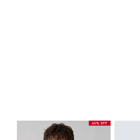
40% OFF