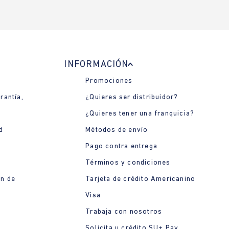
INFORMACIÓN
Promociones
rantía,
¿Quieres ser distribuidor?
¿Quieres tener una franquicia?
d
Métodos de envío
Pago contra entrega
Términos y condiciones
ón de
Tarjeta de crédito Americanino
Visa
Trabaja con nosotros
Solicita u crédito SU+ Pay