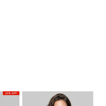
45% OFF