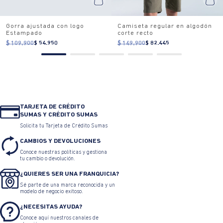
Gorra ajustada con logo
Camiseta regular en algodón
Estampado
corte recto
$ 109.900
$ 54.950
$ 149.900
$ 82.445
TARJETA DE CRÉDITO
SUMAS Y CRÉDITO SUMAS
Solicita tu Tarjeta de Crédito Sumas
CAMBIOS Y DEVOLUCIONES
Conoce nuestras políticas y gestiona
tu cambio o devolución.
¿QUIERES SER UNA FRANQUICIA?
Sé parte de una marca reconocida y un
modelo de negocio exitoso.
¿NECESITAS AYUDA?
Conoce aquí nuestros canales de