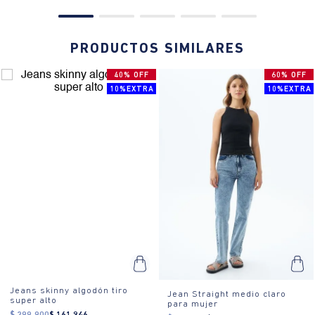
PRODUCTOS SIMILARES
40% OFF
60% OFF
10%EXTRA
10%EXTRA
Jeans skinny algodón tiro
Jean Straight medio claro
super alto
para mujer