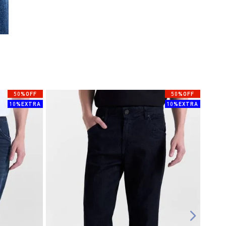
50%OFF
50%OFF
10%EXTRA
10%EXTRA