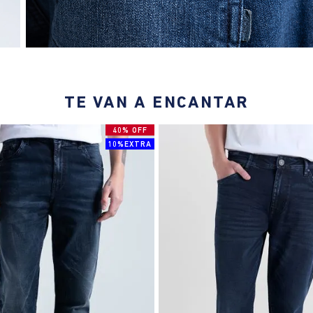
TE VAN A ENCANTAR
40% OFF
10%EXTRA