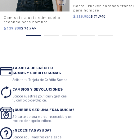
Gorra Trucker bordado frontal
para hombre
$ 119.900
$ 71.940
Camiseta ajuste slim cuello
redondo para hombre
$ 139.900
$ 76.945
TARJETA DE CRÉDITO
SUMAS Y CRÉDITO SUMAS
Solicita tu Tarjeta de Crédito Sumas
CAMBIOS Y DEVOLUCIONES
Conoce nuestras políticas y gestiona
tu cambio o devolución.
¿QUIERES SER UNA FRANQUICIA?
Sé parte de una marca reconocida y un
modelo de negocio exitoso.
¿NECESITAS AYUDA?
Conoce aquí nuestros canales de