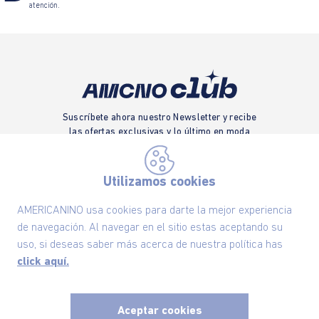
atención.
Suscríbete ahora nuestro Newsletter y recibe
las ofertas exclusivas y lo último en moda
SUSCRÍBETE AHORA
Utilizamos cookies
AMERICANINO usa cookies para darte la mejor experiencia
de navegación. Al navegar en el sitio estas aceptando su
Nuestra Marca
uso, si deseas saber más acerca de nuestra política has
click aquí.
Ayudas
Políticas
Aceptar cookies