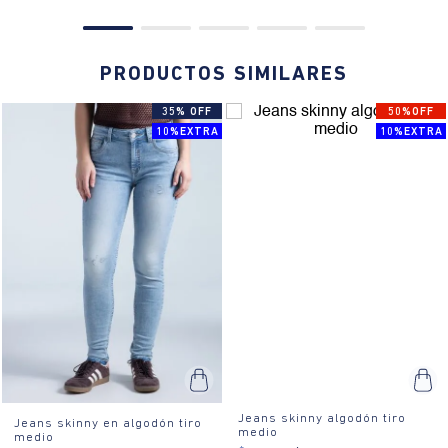
PRODUCTOS SIMILARES
35% OFF
50%OFF
10%EXTRA
10%EXTRA
Jeans skinny algodón tiro
Jeans skinny en algodón tiro
medio
medio