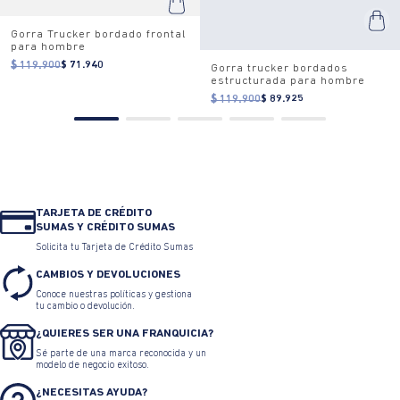
Gorra Trucker bordado frontal
para hombre
$ 119.900
$ 71.940
Gorra trucker bordados
estructurada para hombre
$ 119.900
$ 89.925
TARJETA DE CRÉDITO
SUMAS Y CRÉDITO SUMAS
Solicita tu Tarjeta de Crédito Sumas
CAMBIOS Y DEVOLUCIONES
Conoce nuestras políticas y gestiona
tu cambio o devolución.
¿QUIERES SER UNA FRANQUICIA?
Sé parte de una marca reconocida y un
modelo de negocio exitoso.
¿NECESITAS AYUDA?