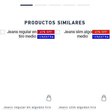
PRODUCTOS SIMILARES
40% OFF
45% OFF
10%EXTRA
10%EXTRA
Jeans regular en algodón tiro
Jeans slim algodón tiro