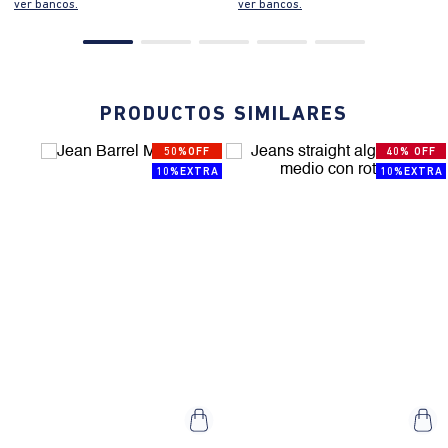
ver bancos.
ver bancos.
PRODUCTOS SIMILARES
50%OFF
40% OFF
10%EXTRA
10%EXTRA