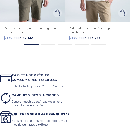
Camiseta regular en algodón
Polo slim algodón logo
corte recto
bordado
$ 149.900
$ 82.445
$ 179.900
$ 116.935
TARJETA DE CRÉDITO
SUMAS Y CRÉDITO SUMAS
Solicita tu Tarjeta de Crédito Sumas
CAMBIOS Y DEVOLUCIONES
Conoce nuestras políticas y gestiona
tu cambio o devolución.
¿QUIERES SER UNA FRANQUICIA?
Sé parte de una marca reconocida y un
modelo de negocio exitoso.