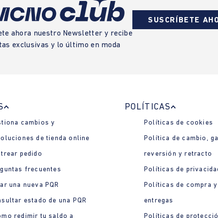
SUSCRÍBETE AH
ete ahora nuestro Newsletter y recibe
tas exclusivas y lo último en moda
S
POLÍTICAS
tiona cambios y
Políticas de cookies
oluciones de tienda online
Política de cambio, ga
trear pedido
reversión y retracto
guntas frecuentes
Políticas de privacida
ar una nueva PQR
Políticas de compra y
sultar estado de una PQR
entregas
mo redimir tu saldo a
Políticas de protecci