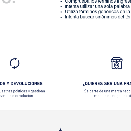
Comprueba los términos ingres
Intenta utilizar una sola palabra
Utiliza términos genéricos en l
Intenta buscar sinónimos del t
OS Y DEVOLUCIONES
¿QUIERES SER UNA FR
estras políticas y gestiona
Sé parte de una marca reco
 cambio o devolución.
modelo de negocio exi