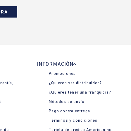
ORA
INFORMACIÓN
Promociones
rantía,
¿Quieres ser distribuidor?
¿Quieres tener una franquicia?
d
Métodos de envío
Pago contra entrega
Términos y condiciones
ón de
Tarjeta de crédito Americanino