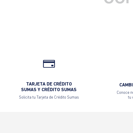
TARJETA DE CRÉDITO
CAMBI
SUMAS Y CRÉDITO SUMAS
Conoce nu
Solicita tu Tarjeta de Crédito Sumas
tu