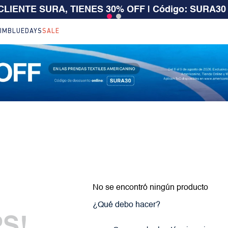
 CLIENTE SURA, TIENES 30% OFF | Código: SURA30
IM
BLUEDAYS
SALE
No se encontró ningún producto
¿Qué debo hacer?
S!