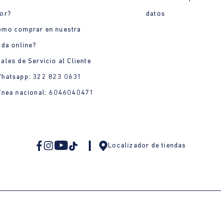
or?
datos
ómo comprar en nuestra
nda online?
ales de Servicio al Cliente
Whatsapp: 322 823 0631
ínea nacional: 6046040471
Localizador de tiendas