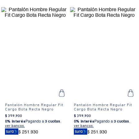
Pantalón Hombre Regular Fit
Pantalón Hombre Regular Fit
Cargo Bota Recta Negro
Cargo Bota Recta Negro
$
359
.
900
$
359
.
900
0% Interés
Pagando a
3 cuotas
.
0% Interés
Pagando a
3 cuotas
.
ver bancos.
ver bancos.
$ 251.930
$ 251.930