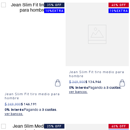
35% OFF
40% OFF
10%EXTRA
10%EXTRA
Jean Slim Fit tiro medio para
hombre
$
249
.
900
$
134
.
946
0% Interés
Pagando a
3 cuotas
.
ver bancos.
Jean Slim Fit tiro medio para
hombre
$
249
.
900
$
146
.
191
0% Interés
Pagando a
3 cuotas
.
ver bancos.
25% OFF
40% OFF