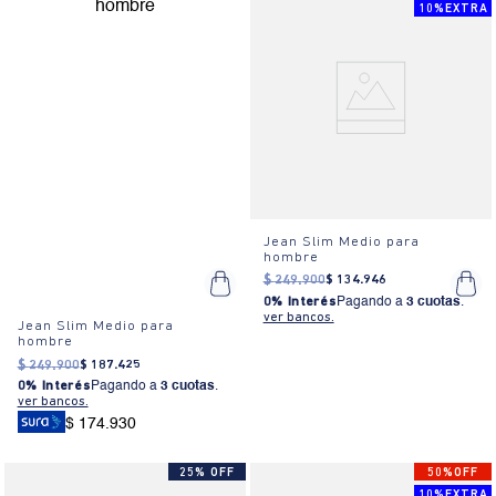
10%EXTRA
Jean Slim Medio para
hombre
$
249
.
900
$
134
.
946
0% Interés
Pagando a
3 cuotas
.
ver bancos.
Jean Slim Medio para
hombre
$
249
.
900
$
187
.
425
0% Interés
Pagando a
3 cuotas
.
ver bancos.
$ 174.930
25% OFF
50%OFF
10%EXTRA