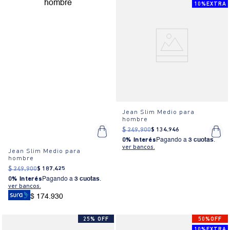
10%EXTRA
Jean Slim Medio para
hombre
$
249
.
900
$
134
.
946
0% Interés
Pagando a
3 cuotas
.
ver bancos.
Jean Slim Medio para
hombre
$
249
.
900
$
187
.
425
0% Interés
Pagando a
3 cuotas
.
ver bancos.
$ 174.930
25% OFF
50%OFF
10%EXTRA