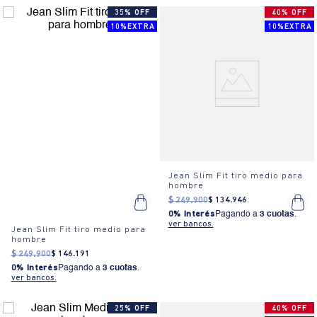
35% OFF
40% OFF
10%EXTRA
10%EXTRA
Jean Slim Fit tiro medio para
hombre
$
249
.
900
$
134
.
946
0% Interés
Pagando a
3 cuotas
.
ver bancos.
Jean Slim Fit tiro medio para
hombre
$
249
.
900
$
146
.
191
0% Interés
Pagando a
3 cuotas
.
ver bancos.
25% OFF
40% OFF