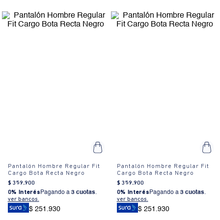
Pantalón Hombre Regular Fit
Pantalón Hombre Regular Fit
Cargo Bota Recta Negro
Cargo Bota Recta Negro
$
359
.
900
$
359
.
900
0% Interés
Pagando a
3 cuotas
.
0% Interés
Pagando a
3 cuotas
.
ver bancos.
ver bancos.
$ 251.930
$ 251.930