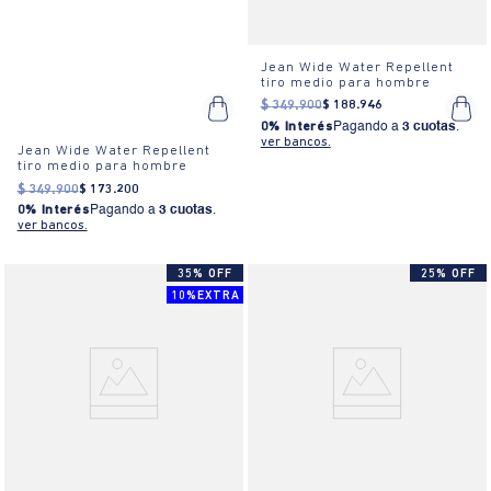
Jean Wide Water Repellent
tiro medio para hombre
$
349
.
900
$
188
.
946
0% Interés
Pagando a
3 cuotas
.
ver bancos.
Jean Wide Water Repellent
tiro medio para hombre
$
349
.
900
$
173
.
200
0% Interés
Pagando a
3 cuotas
.
ver bancos.
35% OFF
25% OFF
10%EXTRA