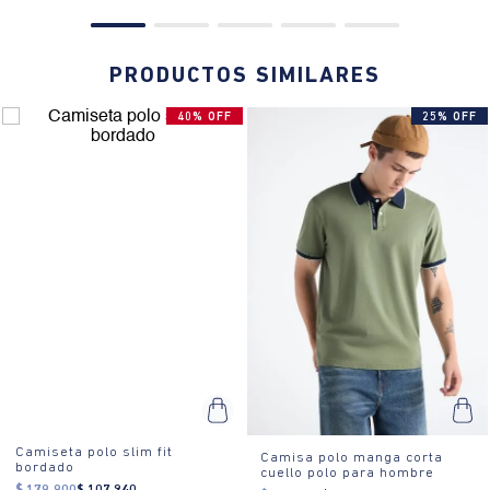
PRODUCTOS SIMILARES
40% OFF
25% OFF
Camiseta polo slim fit
Camisa polo manga corta
bordado
cuello polo para hombre