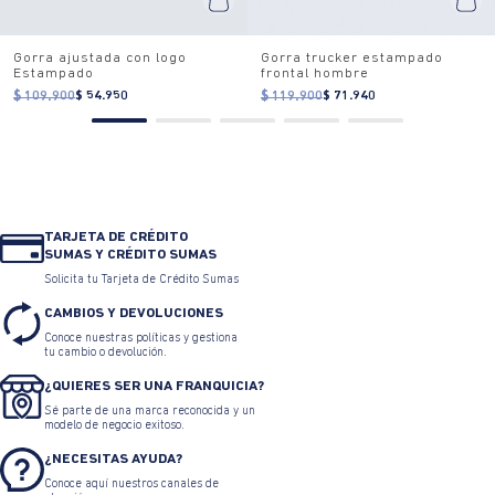
Gorra ajustada con logo
Gorra trucker estampado
Estampado
frontal hombre
$ 109.900
$ 54.950
$ 119.900
$ 71.940
TARJETA DE CRÉDITO
SUMAS Y CRÉDITO SUMAS
Solicita tu Tarjeta de Crédito Sumas
CAMBIOS Y DEVOLUCIONES
Conoce nuestras políticas y gestiona
tu cambio o devolución.
¿QUIERES SER UNA FRANQUICIA?
Sé parte de una marca reconocida y un
modelo de negocio exitoso.
¿NECESITAS AYUDA?
Conoce aquí nuestros canales de