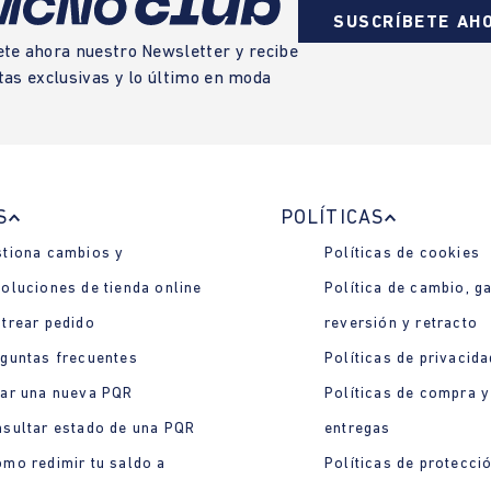
SUSCRÍBETE AH
ete ahora nuestro Newsletter y recibe
tas exclusivas y lo último en moda
S
POLÍTICAS
tiona cambios y
Políticas de cookies
oluciones de tienda online
Política de cambio, ga
trear pedido
reversión y retracto
guntas frecuentes
Políticas de privacida
ar una nueva PQR
Políticas de compra y
sultar estado de una PQR
entregas
mo redimir tu saldo a
Políticas de protecci