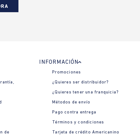
ORA
INFORMACIÓN
Promociones
rantía,
¿Quieres ser distribuidor?
¿Quieres tener una franquicia?
d
Métodos de envío
Pago contra entrega
Términos y condiciones
ón de
Tarjeta de crédito Americanino