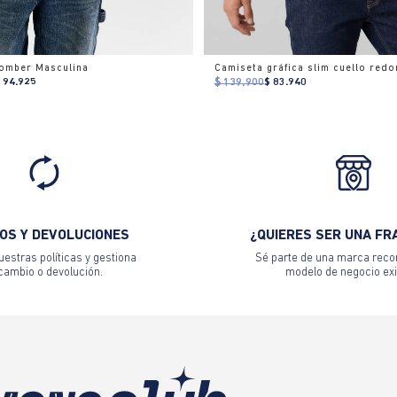
omber Masculina
194.925
$ 139.900
$ 83.940
OS Y DEVOLUCIONES
¿QUIERES SER UNA FR
estras políticas y gestiona
Sé parte de una marca reco
 cambio o devolución.
modelo de negocio exi