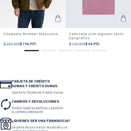
Chaqueta Bomber Masculina
Camiseta slim algodón texto
tipográfico
$ 259.900
$ 194.925
$ 129.900
$ 64.950
TARJETA DE CRÉDITO
SUMAS Y CRÉDITO SUMAS
Solicita tu Tarjeta de Crédito Sumas
CAMBIOS Y DEVOLUCIONES
Conoce nuestras políticas y gestiona
tu cambio o devolución.
¿QUIERES SER UNA FRANQUICIA?
Sé parte de una marca reconocida y un