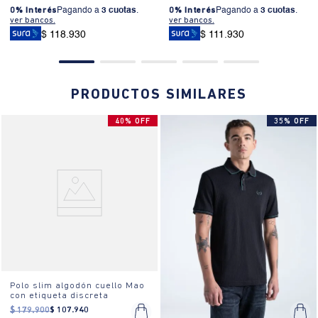
0% Interés
Pagando a
3 cuotas
.
0% Interés
Pagando a
3 cuotas
.
ver bancos.
ver bancos.
$ 118.930
$ 111.930
PRODUCTOS SIMILARES
40% OFF
35% OFF
Polo slim algodón cuello Mao
con etiqueta discreta
$
179
.
900
$
107
.
940