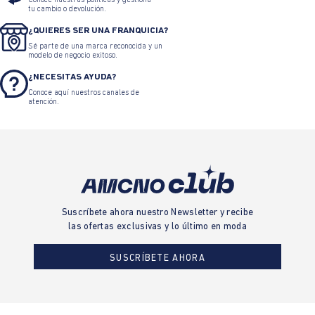
Conoce nuestras políticas y gestiona
tu cambio o devolución.
¿QUIERES SER UNA FRANQUICIA?
Sé parte de una marca reconocida y un
modelo de negocio exitoso.
¿NECESITAS AYUDA?
Conoce aquí nuestros canales de
atención.
Suscríbete ahora nuestro Newsletter y recibe
las ofertas exclusivas y lo último en moda
SUSCRÍBETE AHORA